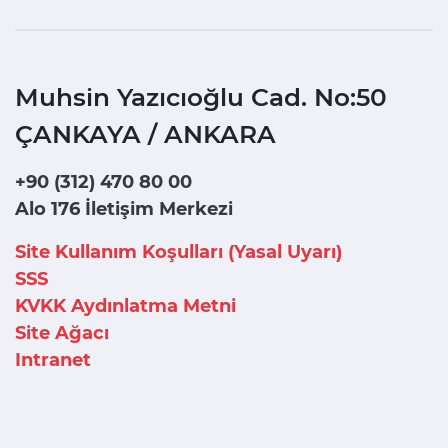
Muhsin Yazıcıoğlu Cad. No:50
ÇANKAYA / ANKARA
+90 (312) 470 80 00
Alo 176 İletişim Merkezi
Site Kullanım Koşulları (Yasal Uyarı)
SSS
KVKK Aydınlatma Metni
Site Ağacı
Intranet