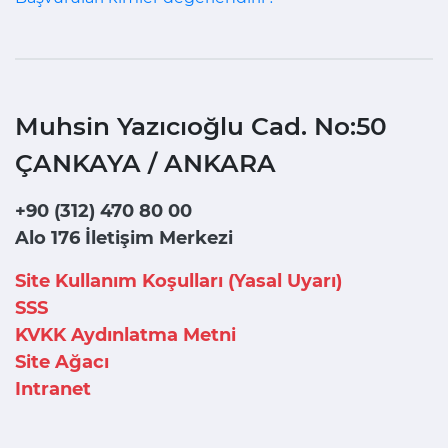
Muhsin Yazıcıoğlu Cad. No:50
ÇANKAYA / ANKARA
+90 (312) 470 80 00
Alo 176 İletişim Merkezi
Site Kullanım Koşulları (Yasal Uyarı)
SSS
KVKK Aydınlatma Metni
Site Ağacı
Intranet